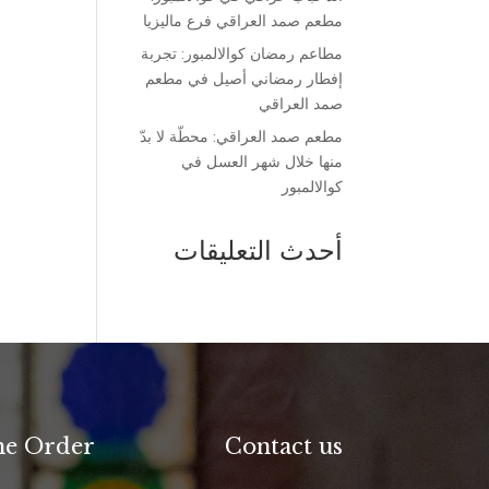
مطعم صمد العراقي فرع ماليزيا
مطاعم رمضان كوالالمبور: تجربة
إفطار رمضاني أصيل في مطعم
صمد العراقي
مطعم صمد العراقي: محطّة لا بدّ
منها خلال شهر العسل في
كوالالمبور
أحدث التعليقات
ne Order
Contact us