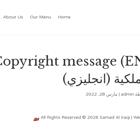
About Us
Our Menu
Home
ملكية (انجليزي)
طة
admin
|
مارس 28, 2022
All Rights Reserved © 2026 Samad Al Iraqi | W