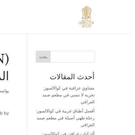
ال
أحدث المقالات
مشاوي عراقية في كوالالمبور:
بواس
تجربة لا تنسى في مطعم صمد
العراقي
أفضل أطباق عربية في كوالالمبور:
eb by
رحلة طهي أصيلة في مطعم صمد
العراقي
ألذ كباب عراقي في كوالالمبور: