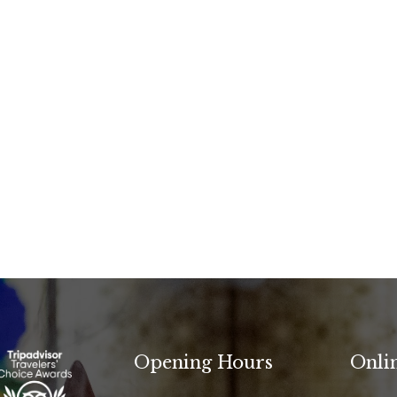
Opening Hours
Onli