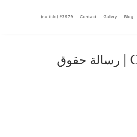
#3979 (no title)
Contact
Gallery
Blog
Copyright message (EN) | رسالة حقوق