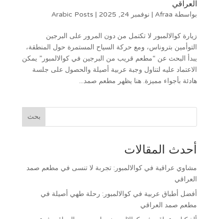
العراقي
بواسطة
Afraa
|
نوفمبر 24, 2025
|
Arabic Posts
زيارة كوالالمبور لا تكتمل من دون المرور على البرجين
التوأمين بتروناس، ومع حركة السياح المستمرة حول المنطقة،
يبدأ البحث عن “مطعم قريب من البرجين في كوالالمبور” يمكن
الاعتماد عليه لتناول وجبة عربية أصيلة والحصول على جلسة
هادئة بأجواء مميزة. هنا يظهر مطعم صمد...
أحدث المقالات
مشاوي عراقية في كوالالمبور: تجربة لا تنسى في مطعم صمد
العراقي
أفضل أطباق عربية في كوالالمبور: رحلة طهي أصيلة في
مطعم صمد العراقي