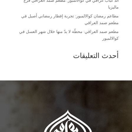
ألذ كباب عراقي في كوالالمبور: مطعم صمد العراقي فرع
ماليزيا
مطاعم رمضان كوالالمبور: تجربة إفطار رمضاني أصيل في
مطعم صمد العراقي
مطعم صمد العراقي: محطّة لا بدّ منها خلال شهر العسل في
كوالالمبور
أحدث التعليقات