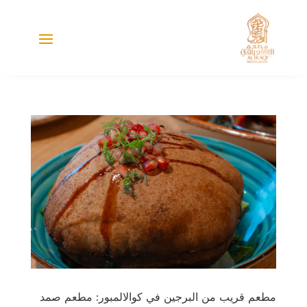
مطعم قريب من البرجين في كوالالمبور: مطعم صمد