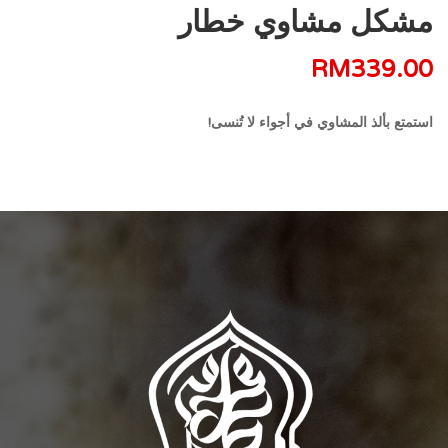
مشكل مشاوي خطار
RM
339.00
استمتع بألذ المشاوي في أجواء لا تُنسى!