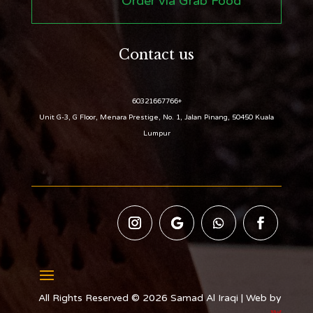
Order via Grab Food
Contact us
+60321667766
Unit G-3, G Floor, Menara Prestige, No. 1, Jalan Pinang, 50450 Kuala
Lumpur
All Rights Reserved © 2026 Samad Al Iraqi | Web by