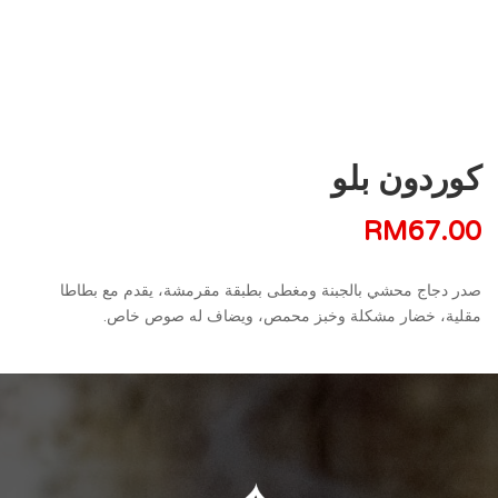
كوردون بلو
RM
67.00
صدر دجاج محشي بالجبنة ومغطى بطبقة مقرمشة، يقدم مع بطاطا
مقلية، خضار مشكلة وخبز محمص، ويضاف له صوص خاص.