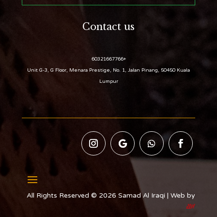
Contact us
+60321667766
Unit G-3, G Floor, Menara Prestige, No. 1, Jalan Pinang, 50450 Kuala
Lumpur
All Rights Reserved © 2026 Samad Al Iraqi | Web by