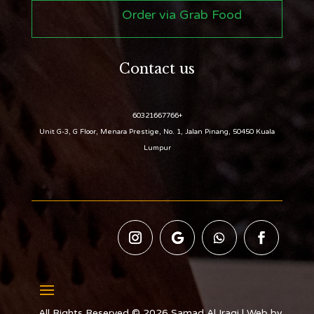
Order via Grab Food
Contact us
+60321667766
Unit G-3, G Floor, Menara Prestige, No. 1, Jalan Pinang, 50450 Kuala
Lumpur
All Rights Reserved © 2026 Samad Al Iraqi | Web by