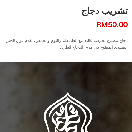
تشريب دجاج
RM
50.00
دجاج مطبوخ بحرفية عالية مع الطماطم والثوم والحمص، يقدم فوق الخبز
التقليدي المنقوع في مرق الدجاج الطري.