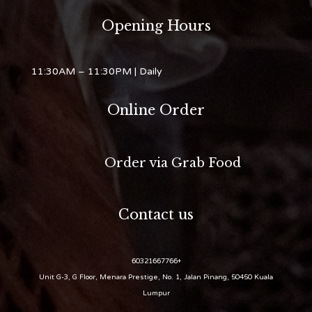
Opening Hours
11:30AM – 11:30PM
| Daily
Online Order
Order via Grab Food
Contact us
+60321667766
Unit G-3, G Floor, Menara Prestige, No. 1, Jalan Pinang, 50450 Kuala
Lumpur