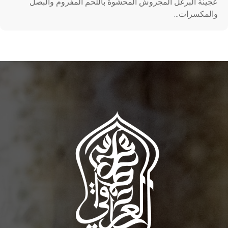
عجينة البرغل المجروش المحشوة باللحم المفروم والبصل
والمكسرات...