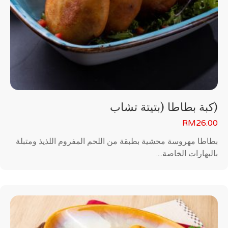
(كبة بطاطا (بتيتة تشاب
RM
26.00
بطاطا مهروسة محشية بطبقة من اللحم المفروم اللذيذ ومتبلة
بالبهارات الخاصة....