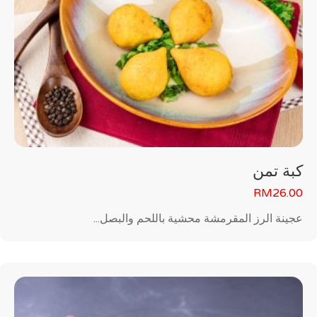
كبة تمن
RM
26.00
عجينة الرز المقرمشة محشية باللحم والبصل...