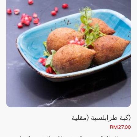
(كبة طرابلسية (مقلية
RM
27.00