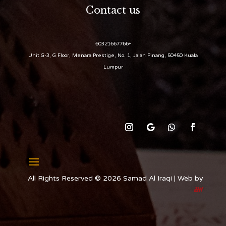
Contact us
+60321667766
Unit G-3, G Floor, Menara Prestige, No. 1, Jalan Pinang, 50450 Kuala
Lumpur
All Rights Reserved © 2026 Samad Al Iraqi | Web by