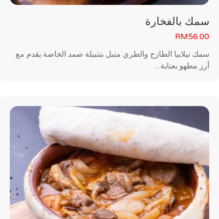
سمك بالفخارة
RM
56.00
سمك تيلابيا الطازج والطري متبل بتتبيلة صمد الخاصة يقدم مع
أرز مطهو بعناية....