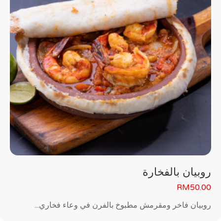
روبيان بالفخارة
RM
50.00
روبيان فاخر ومقرمش مطبوخ بالفرن في وعاء فخاري...