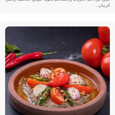
الرمان....