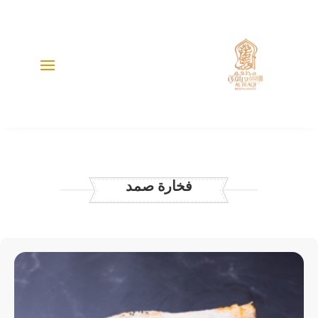
فخارة صمد