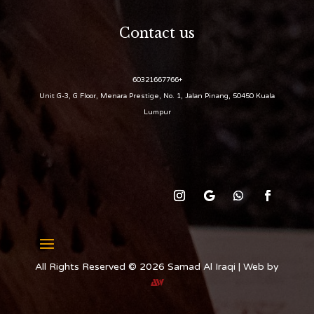
Contact us
+60321667766
Unit G-3, G Floor, Menara Prestige, No. 1, Jalan Pinang, 50450 Kuala
Lumpur
All Rights Reserved © 2026 Samad Al Iraqi | Web by