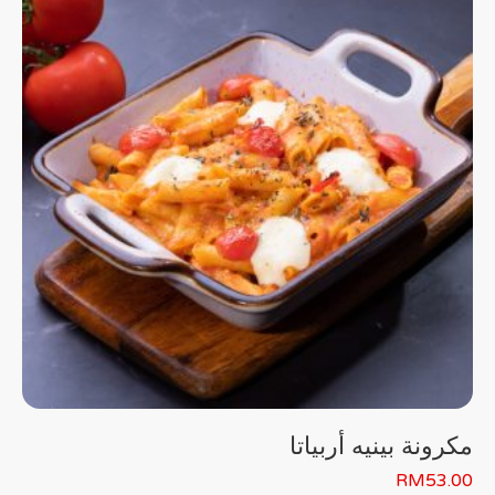
مكرونة بينيه أربياتا
RM
53.00