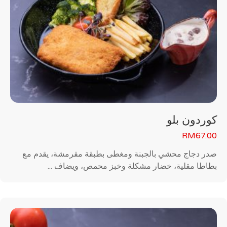
كوردون بلو
RM
67.00
صدر دجاج محشي بالجبنة ومغطى بطبقة مقرمشة، يقدم مع
بطاطا مقلية، خضار مشكلة وخبز محمص، ويضاف ...