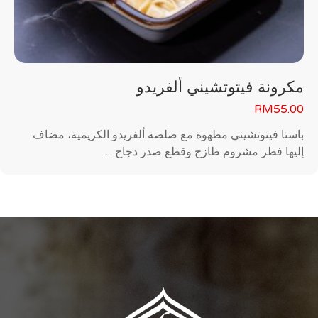
مكرونة فيتوتشيني ألفريدو
RM
55.00
باستا فيتوتشيني مطهوة مع صلصة ألفريدو الكريمية، مضاف
إليها فطر مشروم طازج وقطع صدر دجاج ...