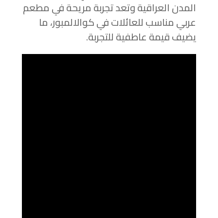
المدن العراقية وتعد تجربة مريحة في مطعم
عربي مناسب للعائلات في كوالالمبور، ما
يضيف قيمة عاطفية للتجربة.