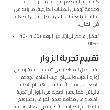
كما يوفر المطعم مواقف سيارات قريبة
وخدمة توصيل للطلبات الخارجية، ما يزيد من
ملاءمته للعائلات التي تفضل تناول الطعام
في المنزل.
تفضل واحجز لزيارتنا عبر الرقم +60 11-1110-
0092
تقييم تجربة الزوار
لقد حصل المطعم على تقييمات ممتازة من
زواره العرب والسياح، حيث أشادوا بجودة
الطعام، ووفرة الأصناف، واهتمام الطاقم
بالزبائن. كما يعتبر العديد من الزوار أن تجربة
الطعام في مطعم صمد العراقي تذكرهم
بالمطاعم العراقية الأصلية في بغداد وبقية