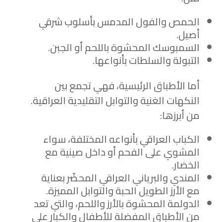
الحمص والفول المدمس بأسلوب شرقي
أصيل.
السمبوسك المحشوة باللحم أو الجبن.
التبولة والسلطات بأنواعها.
أما الأطباق الرئيسية، فهي تجمع بين
النكهات الغنية والتوابل التقليدية العراقية.
من أبرزها:
الكباب العراقي بأنواعه المختلفة، سواء
المشوي على الفحم أو داخل صينية مع
الخضار.
المندي والبرياني العراقي المحضّر بعناية
مع الأرز الطويل الحبة والتوابل المميزة.
الدولمة المحشوة بالأرز واللحم، والتي تعد
من الأطباق المفضلة للأطفال والكبار على