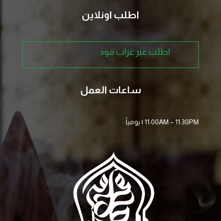
اطلب اونلاين
اطلب عبر غراب فود
ساعات العمل
11:00AM – 11:30PM
| يومياً