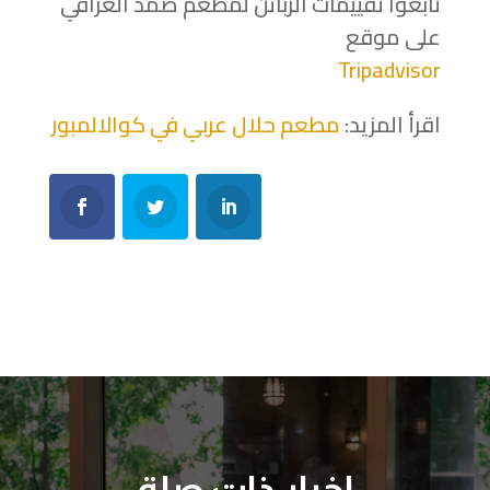
تابعوا تقييمات الزبائن لمطعم صمد العراقي
على موقع
Tripadvisor
اقرأ المزيد:
مطعم حلال عربي في كوالالمبور
اخبار ذات صلة