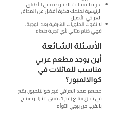
تجربة المقبلات المتنوعة قبل الأطباق
الرئيسية تمنحك فكرة أفضل عن المذاق
العراقي الأصيل.
لا تفوت الحلويات الشرقية بعد الوجبة،
فهي ختام مثالي لأي تجربة طعام.
الأسئلة الشائعة
أين يوجد مطعم عربي
مناسب للعائلات في
كوالالمبور؟
مطعم صمد العراقي فرع كوالالمبور، يقع
في شارع بينانغ رقم 1، مبنى منارا بريستيج
بالقرب من برجي التوأم.