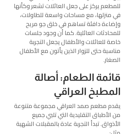
للمطعم يركز على جعل العائلات تشعر وكأنها
في منزلها، مع مساحات واسعة للطاولات،
وإضاءة دافئة تساهم في خلق جو مريح
للمحادثات العائلية. كما أن وجود جلسات
خاصة للعائلات والأطفال يجعل التجربة
مناسبة حتى للزوار الذين يأتون مع الأطفال
الصغار.
قائمة الطعام: أصالة
المطبخ العراقي
يقدم مطعم صمد العراقي مجموعة متنوعة
من الأطباق التقليدية التي تلبي جميع
الأذواق. تبدأ التجربة عادة بالمقبلات الشهية
مثل: