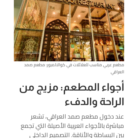
مطعم عربي مناسب للعلائلات في كوالالمبور: مطعم صمد
العراقي
أجواء المطعم: مزيج من
الراحة والدفء
عند دخول مطعم صمد العراقي، تشعر
مباشرة بالأجواء العربية الأصيلة التي تجمع
بين البساطة والأناقة. التصميم الداخلي