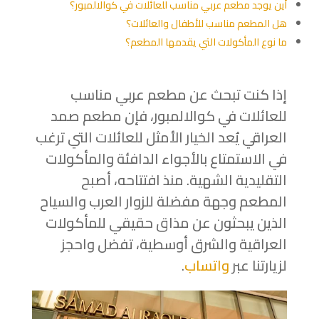
أين يوجد مطعم عربي مناسب للعائلات في كوالالمبور؟
هل المطعم مناسب للأطفال والعائلات؟
ما نوع المأكولات التي يقدمها المطعم؟
إذا كنت تبحث عن مطعم عربي مناسب
للعائلات في كوالالمبور، فإن مطعم صمد
العراقي يُعد الخيار الأمثل للعائلات التي ترغب
في الاستمتاع بالأجواء الدافئة والمأكولات
التقليدية الشهية. منذ افتتاحه، أصبح
المطعم وجهة مفضلة للزوار العرب والسياح
الذين يبحثون عن مذاق حقيقي للمأكولات
العراقية والشرق أوسطية، تفضل واحجز
لزيارتنا عبر
واتساب
.