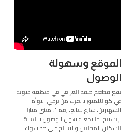
الموقع وسهولة
الوصول
يقع مطعم صمد العراقي في منطقة حيوية
في كوالالمبور بالقرب من برجي التوأم
الشهيرين، شارع بينانغ، رقم 1، مبنى منارا
بريستيج، ما يجعله سهل الوصول بالنسبة
للسكان المحليين والسياح على حد سواء.