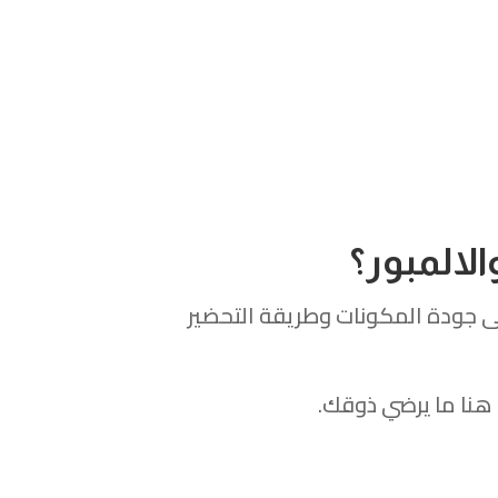
لالمبور؟
ى جودة المكونات وطريقة التحضير
هنا ما يرضي ذوقك.