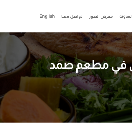
لمدونة
معرض الصور
تواصل معنا
English
سى في مطعم صمد