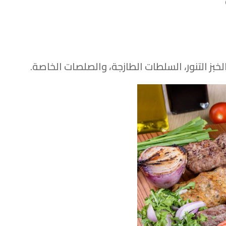
خبز التنور، السلطات الطازجة، والصلصات الخاصة.