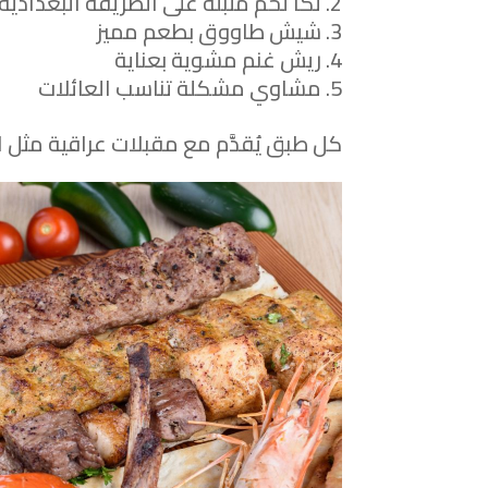
تكا لحم متبلة على الطريقة البغدادية
شيش طاووق بطعم مميز
ريش غنم مشوية بعناية
مشاوي مشكلة تناسب العائلات
كل طبق يُقدَّم مع مقبلات عراقية مثل ال