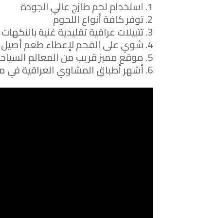
استخدام لحم طازج عالي الجودة
توفر كافة أنواع اللحوم
تتبيلات عراقية تقليدية غنية بالنكهات
شوي على الفحم لإعطاء طعم أصيل
موقع مميز قريب من المعالم السياحي
أشهر أطباق المشاوي العراقية في