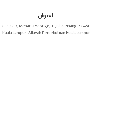
العنوان
G-3, G-3, Menara Prestige, 1, Jalan Pinang, 50450
Kuala Lumpur, Wilayah Persekutuan Kuala Lumpur